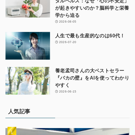
タルヘルス：なぜ「心の不安定」
が起きやすいのか？脳科学と栄養
学から迫る
2026-08-05
人生で最も生産的なのは60代！
2026-07-20
養老孟司さんの大ベストセラー
『バカの壁』をAIを使ってわかり
やすく
2026-06-15
人気記事