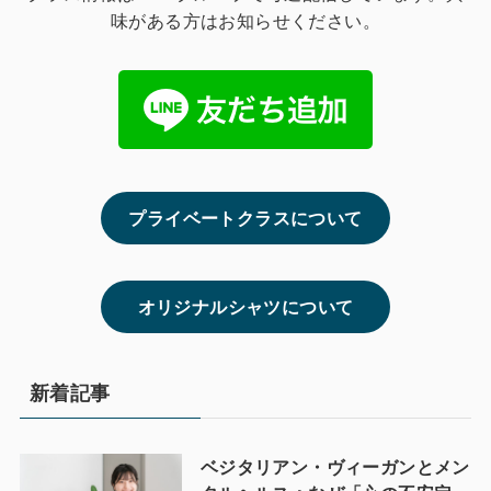
味がある方はお知らせください。
プライベートクラスについて
オリジナルシャツについて
新着記事
ベジタリアン・ヴィーガンとメン