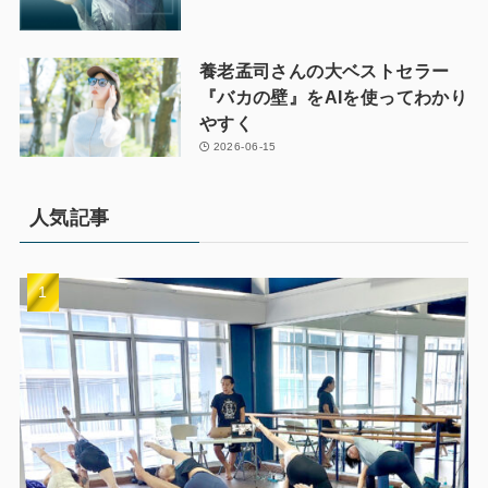
養老孟司さんの大ベストセラー
『バカの壁』をAIを使ってわかり
やすく
2026-06-15
人気記事