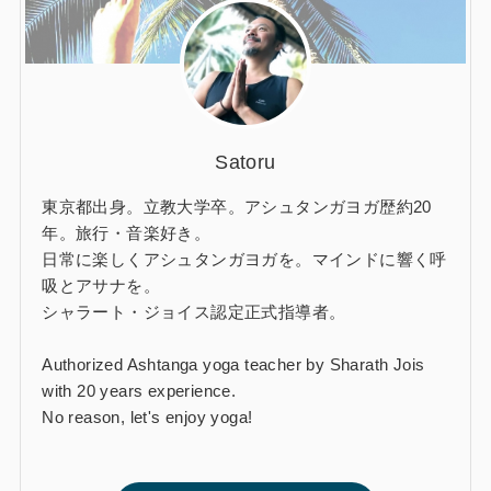
Satoru
東京都出身。立教大学卒。アシュタンガヨガ歴約20
年。旅行・音楽好き。
日常に楽しくアシュタンガヨガを。マインドに響く呼
吸とアサナを。
シャラート・ジョイス認定正式指導者。
Authorized Ashtanga yoga teacher by Sharath Jois
with 20 years experience.
No reason, let's enjoy yoga!