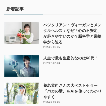
新着記事
ベジタリアン・ヴィーガンとメン
タルヘルス：なぜ「心の不安定」
が起きやすいのか？脳科学と栄養
学から迫る
2026-08-05
人生で最も生産的なのは60代！
2026-07-20
養老孟司さんの大ベストセラー
『バカの壁』をAIを使ってわかり
やすく
2026-06-15