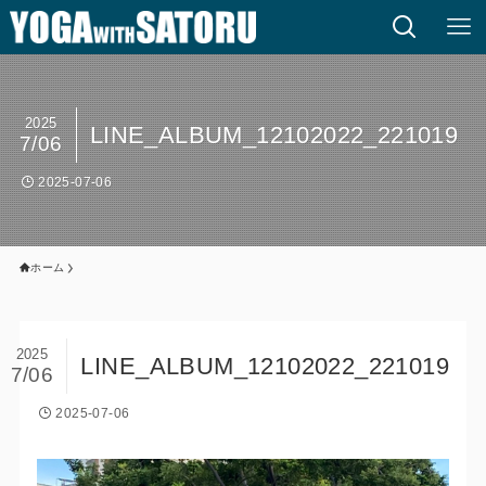
2025
LINE_ALBUM_12102022_221019
7/06
2025-07-06
ホーム
2025
LINE_ALBUM_12102022_221019
7/06
2025-07-06