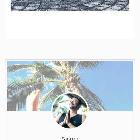
Satoru