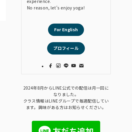
experience.
No reason, let's enjoy yoga!
For English
プロフィール
2024年8月からLINE公式での配信は月一回に
なりました。
クラス情報はLINEグループで毎週配信してい
ます。興味がある方はお知らせください。