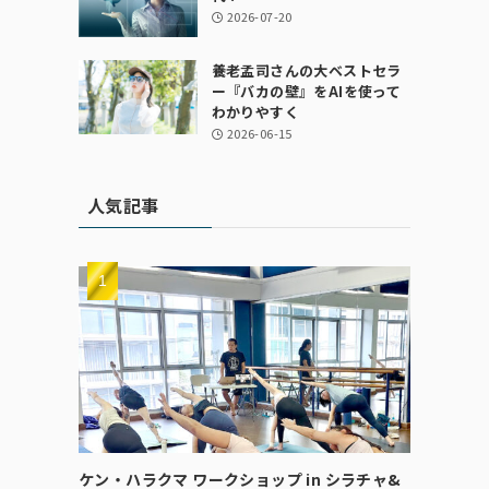
2026-07-20
養老孟司さんの大ベストセラ
ー『バカの壁』をAIを使って
わかりやすく
2026-06-15
人気記事
ケン・ハラクマ ワークショップ in シラチャ&