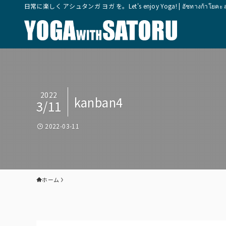
日常に楽しく アシュタンガ ヨガ を。Let's enjoy Yoga! | อัชทางก้าโยคะ สุขุมวิ
2022
kanban4
3/11
2022-03-11
ホーム