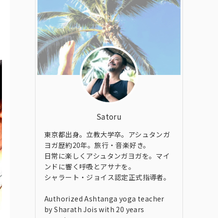
Satoru
東京都出身。立教大学卒。アシュタンガ
ヨガ歴約20年。旅行・音楽好き。
日常に楽しくアシュタンガヨガを。マイ
ンドに響く呼吸とアサナを。
シャラート・ジョイス認定正式指導者。
Authorized Ashtanga yoga teacher
by Sharath Jois with 20 years