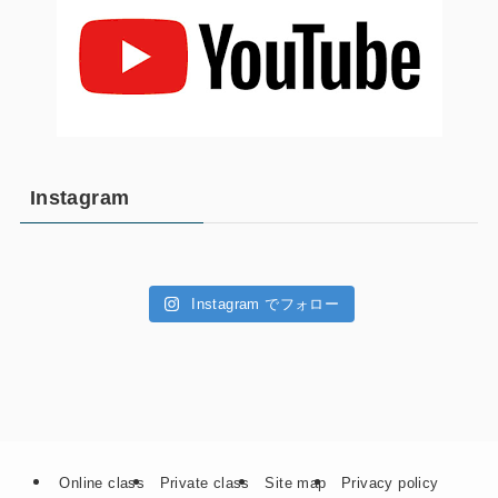
Instagram
Instagram でフォロー
Online class
Private class
Site map
Privacy policy