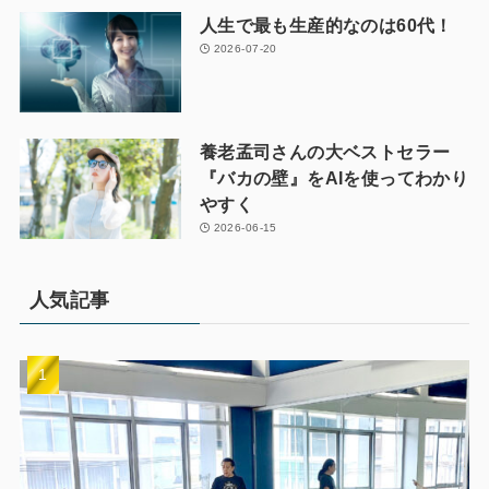
人生で最も生産的なのは60代！
2026-07-20
養老孟司さんの大ベストセラー
『バカの壁』をAIを使ってわかり
やすく
2026-06-15
人気記事