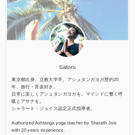
Satoru
東京都出身。立教大学卒。アシュタンガヨガ歴約20
年。旅行・音楽好き。
日常に楽しくアシュタンガヨガを。マインドに響く呼
吸とアサナを。
シャラート・ジョイス認定正式指導者。
Authorized Ashtanga yoga teacher by Sharath Jois
with 20 years experience.