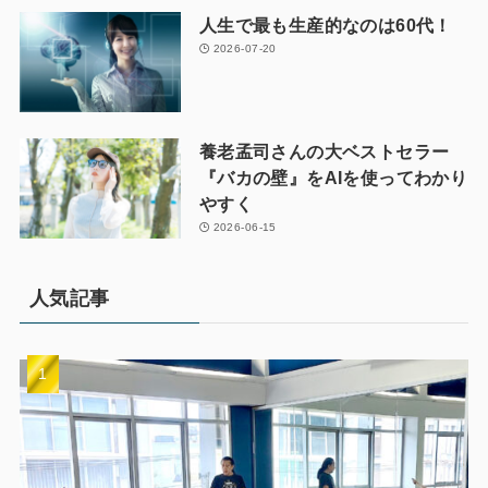
人生で最も生産的なのは60代！
2026-07-20
養老孟司さんの大ベストセラー
『バカの壁』をAIを使ってわかり
やすく
2026-06-15
人気記事