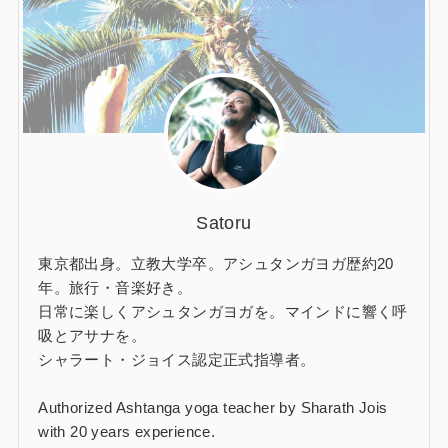
Satoru
東京都出身。立教大学卒。アシュタンガヨガ歴約20
年。旅行・音楽好き。
日常に楽しくアシュタンガヨガを。マインドに響く呼
吸とアサナを。
シャラート・ジョイス認定正式指導者。
Authorized Ashtanga yoga teacher by Sharath Jois
with 20 years experience.