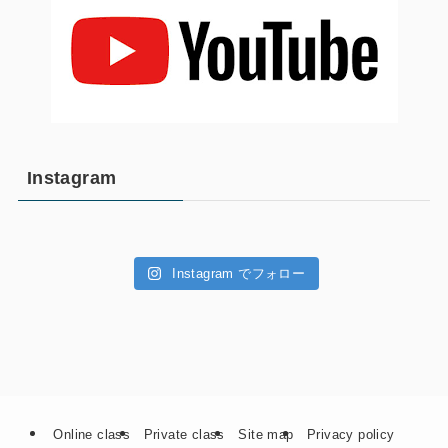
Instagram
Instagram でフォロー
Online class
Private class
Site map
Privacy policy