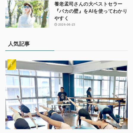
養老孟司さんの大ベストセラー
『バカの壁』をAIを使ってわかり
やすく
2026-06-15
人気記事