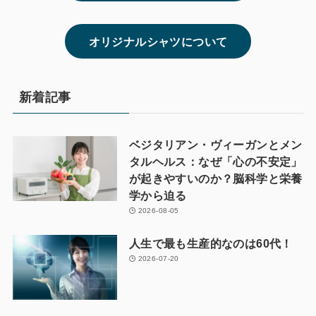
オリジナルシャツについて
新着記事
ベジタリアン・ヴィーガンとメン
タルヘルス：なぜ「心の不安定」
が起きやすいのか？脳科学と栄養
学から迫る
2026-08-05
人生で最も生産的なのは60代！
2026-07-20