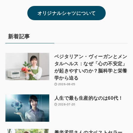
オリジナルシャツについて
新着記事
ベジタリアン・ヴィーガンとメン
タルヘルス：なぜ「心の不安定」
が起きやすいのか？脳科学と栄養
学から迫る
2026-08-05
人生で最も生産的なのは60代！
2026-07-20
養老孟司さんの大ベストセラー