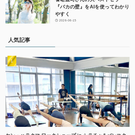
『バカの壁』をAIを使ってわかり
やすく
2026-06-15
人気記事