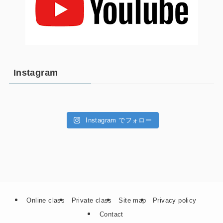
Instagram
Instagram でフォロー
Online class
Private class
Site map
Privacy policy
Contact