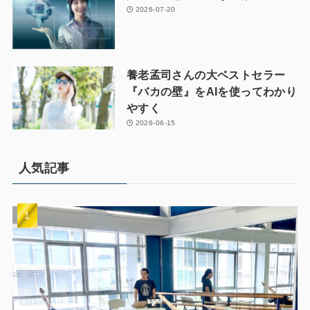
2026-07-20
養老孟司さんの大ベストセラー
『バカの壁』をAIを使ってわかり
やすく
2026-06-15
人気記事