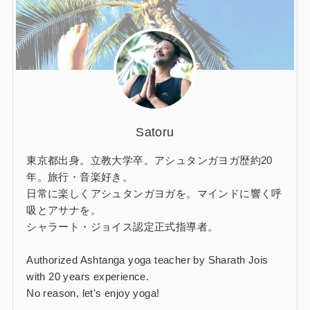
Satoru
東京都出身。立教大学卒。アシュタンガヨガ歴約20
年。旅行・音楽好き。
日常に楽しくアシュタンガヨガを。マインドに響く呼
吸とアサナを。
シャラート・ジョイス認定正式指導者。
Authorized Ashtanga yoga teacher by Sharath Jois
with 20 years experience.
No reason, let's enjoy yoga!