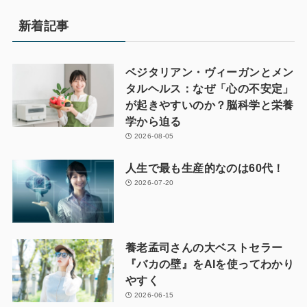
新着記事
ベジタリアン・ヴィーガンとメン
タルヘルス：なぜ「心の不安定」
が起きやすいのか？脳科学と栄養
学から迫る
2026-08-05
人生で最も生産的なのは60代！
2026-07-20
養老孟司さんの大ベストセラー
『バカの壁』をAIを使ってわかり
やすく
2026-06-15