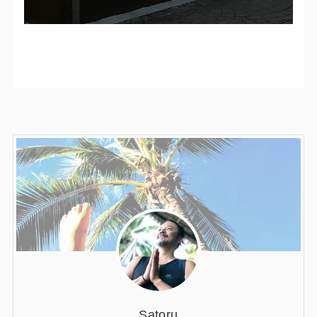
Satoru