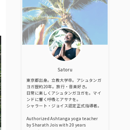
Satoru
東京都出身。立教大学卒。アシュタンガ
ヨガ歴約20年。旅行・音楽好き。
日常に楽しくアシュタンガヨガを。マイ
ンドに響く呼吸とアサナを。
シャラート・ジョイス認定正式指導者。
Authorized Ashtanga yoga teacher
by Sharath Jois with 20 years