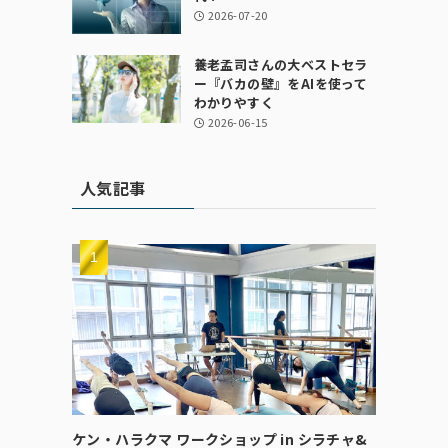
2026-07-20
養老孟司さんの大ベストセラ
ー『バカの壁』をAIを使って
わかりやすく
2026-06-15
人気記事
ケン・ハラクマ ワークショップ in シラチャ&