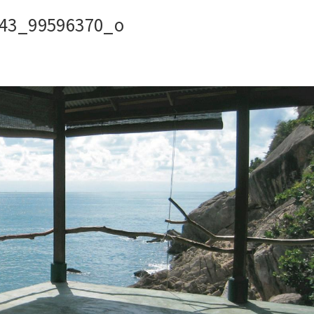
443_99596370_o