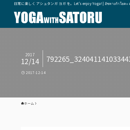
日常に楽しく アシュタンガ ヨガ を。Let's enjoy Yoga! | อัชทางก้าโยคะ สุขุมวิ
2017
792265_32404114103344
12/14
2017-12-14
ホーム