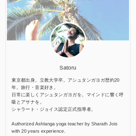
Satoru
東京都出身。立教大学卒。アシュタンガヨガ歴約20
年。旅行・音楽好き。
日常に楽しくアシュタンガヨガを。マインドに響く呼
吸とアサナを。
シャラート・ジョイス認定正式指導者。
Authorized Ashtanga yoga teacher by Sharath Jois
with 20 years experience.