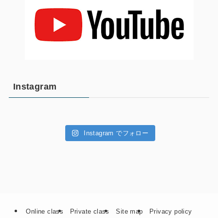
Instagram
Instagram でフォロー
Online class
Private class
Site map
Privacy policy