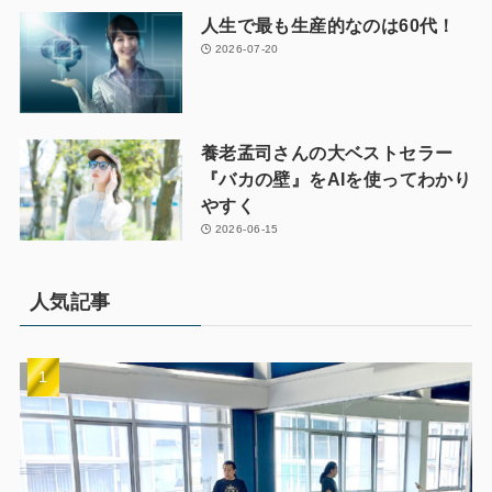
人生で最も生産的なのは60代！
2026-07-20
養老孟司さんの大ベストセラー
『バカの壁』をAIを使ってわかり
やすく
2026-06-15
人気記事