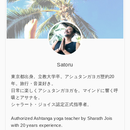
Satoru
東京都出身。立教大学卒。アシュタンガヨガ歴約20
年。旅行・音楽好き。
日常に楽しくアシュタンガヨガを。マインドに響く呼
吸とアサナを。
シャラート・ジョイス認定正式指導者。
Authorized Ashtanga yoga teacher by Sharath Jois
with 20 years experience.