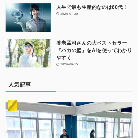
人生で最も生産的なのは60代！
2026-07-20
養老孟司さんの大ベストセラー
『バカの壁』をAIを使ってわかり
やすく
2026-06-15
人気記事