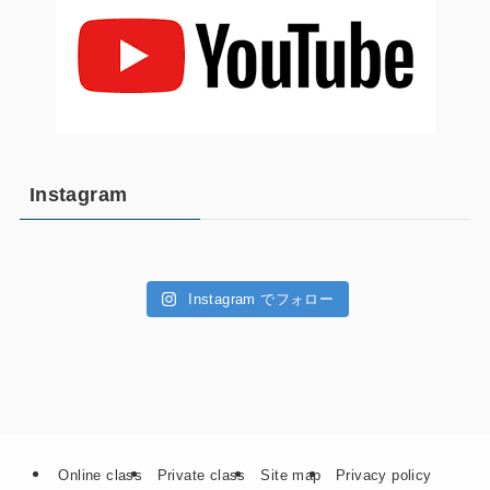
Instagram
Instagram でフォロー
Online class
Private class
Site map
Privacy policy