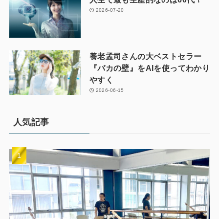
2026-07-20
養老孟司さんの大ベストセラー
『バカの壁』をAIを使ってわかり
やすく
2026-06-15
人気記事