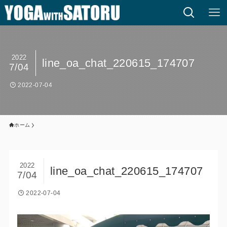
2022
line_oa_chat_220615_174707
7/04
2022-07-04
ホーム
2022
line_oa_chat_220615_174707
7/04
2022-07-04