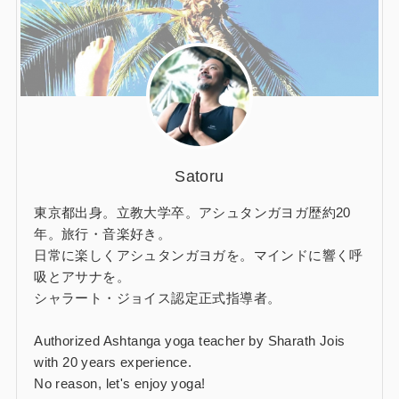
Satoru
東京都出身。立教大学卒。アシュタンガヨガ歴約20
年。旅行・音楽好き。
日常に楽しくアシュタンガヨガを。マインドに響く呼
吸とアサナを。
シャラート・ジョイス認定正式指導者。
Authorized Ashtanga yoga teacher by Sharath Jois
with 20 years experience.
No reason, let's enjoy yoga!