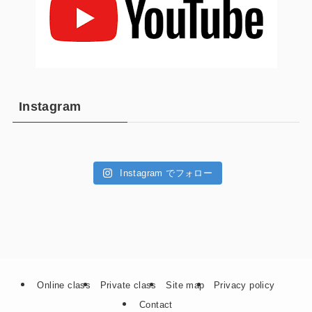
Instagram
Instagram でフォロー
Online class
Private class
Site map
Privacy policy
Contact