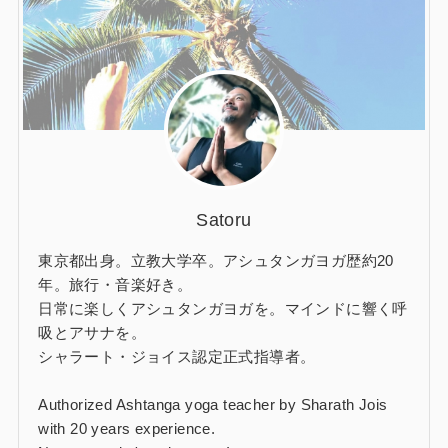
Satoru
東京都出身。立教大学卒。アシュタンガヨガ歴約20
年。旅行・音楽好き。
日常に楽しくアシュタンガヨガを。マインドに響く呼
吸とアサナを。
シャラート・ジョイス認定正式指導者。
Authorized Ashtanga yoga teacher by Sharath Jois
with 20 years experience.