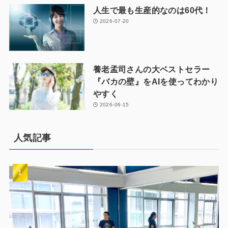
人生で最も生産的なのは60代！
2026-07-20
養老孟司さんの大ベストセラー
『バカの壁』をAIを使ってわかり
やすく
2026-06-15
人気記事