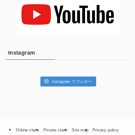
Instagram
Instagram でフォロー
Online class
Private class
Site map
Privacy policy