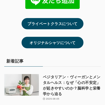
プライベートクラスについて
オリジナルシャツについて
新着記事
ベジタリアン・ヴィーガンとメン
タルヘルス：なぜ「心の不安定」
が起きやすいのか？脳科学と栄養
学から迫る
2026-08-05