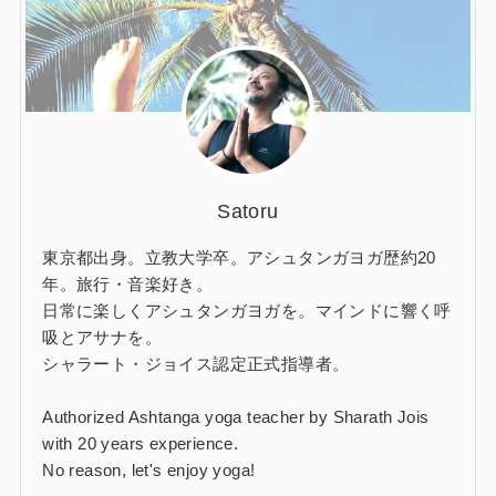
Satoru
東京都出身。立教大学卒。アシュタンガヨガ歴約20
年。旅行・音楽好き。
日常に楽しくアシュタンガヨガを。マインドに響く呼
吸とアサナを。
シャラート・ジョイス認定正式指導者。
Authorized Ashtanga yoga teacher by Sharath Jois
with 20 years experience.
No reason, let's enjoy yoga!