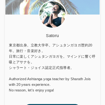
Satoru
東京都出身。立教大学卒。アシュタンガヨガ歴約20
年。旅行・音楽好き。
日常に楽しくアシュタンガヨガを。マインドに響く呼
吸とアサナを。
シャラート・ジョイス認定正式指導者。
Authorized Ashtanga yoga teacher by Sharath Jois
with 20 years experience.
No reason, let's enjoy yoga!