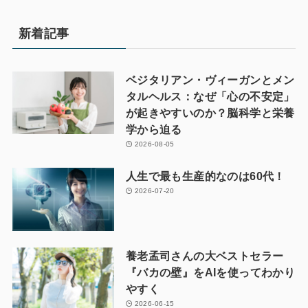
新着記事
ベジタリアン・ヴィーガンとメン
タルヘルス：なぜ「心の不安定」
が起きやすいのか？脳科学と栄養
学から迫る
2026-08-05
人生で最も生産的なのは60代！
2026-07-20
養老孟司さんの大ベストセラー
『バカの壁』をAIを使ってわかり
やすく
2026-06-15