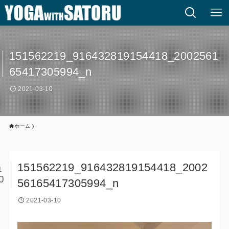
151562219_916432819154418_2002561
65417305994_n
2021-03-10
ホーム
151562219_916432819154418_2002
1
0
56165417305994_n
2021-03-10