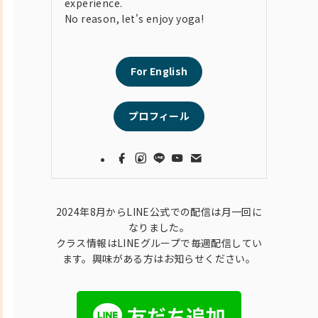
experience.
No reason, let's enjoy yoga!
For English
プロフィール
2024年8月からLINE公式での配信は月一回に
なりました。
クラス情報はLINEグループで毎週配信してい
ます。興味がある方はお知らせください。