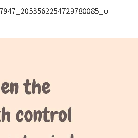
7947_2053562254729780085_o