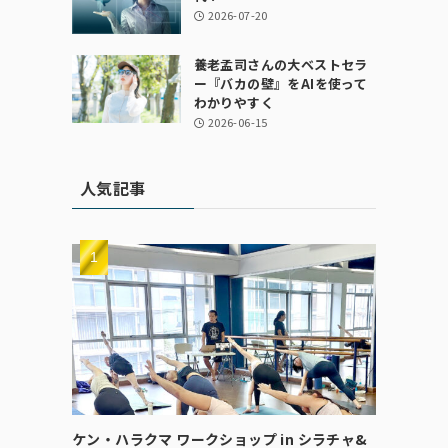
2026-07-20
養老孟司さんの大ベストセラ
ー『バカの壁』をAIを使って
わかりやすく
2026-06-15
人気記事
ケン・ハラクマ ワークショップ in シラチャ&