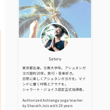
Satoru
東京都出身。立教大学卒。アシュタンガ
ヨガ歴約20年。旅行・音楽好き。
日常に楽しくアシュタンガヨガを。マイ
ンドに響く呼吸とアサナを。
シャラート・ジョイス認定正式指導者。
Authorized Ashtanga yoga teacher
by Sharath Jois with 20 years