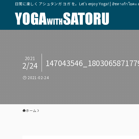
日常に楽しく アシュタンガ ヨガ を。Let's enjoy Yoga! | อัชทางก้าโยคะ สุขุมวิ
2021
147043546_180306587177
2/24
2021-02-24
ホーム