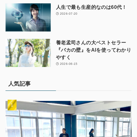
人生で最も生産的なのは60代！
2026-07-20
養老孟司さんの大ベストセラー
『バカの壁』をAIを使ってわかり
やすく
2026-06-15
人気記事