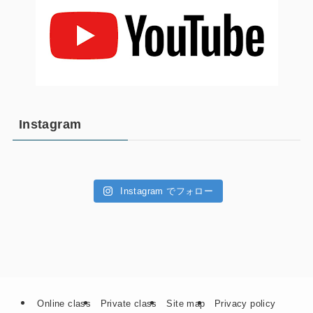
Instagram
Instagram でフォロー
Online class
Private class
Site map
Privacy policy