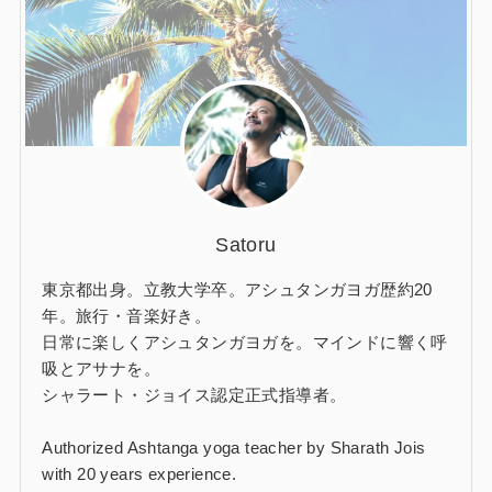
Satoru
東京都出身。立教大学卒。アシュタンガヨガ歴約20
年。旅行・音楽好き。
日常に楽しくアシュタンガヨガを。マインドに響く呼
吸とアサナを。
シャラート・ジョイス認定正式指導者。
Authorized Ashtanga yoga teacher by Sharath Jois
with 20 years experience.