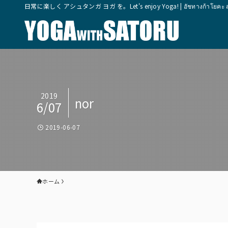
日常に楽しく アシュタンガ ヨガ を。Let's enjoy Yoga! | อัชทางก้าโยคะ สุขุมวิ
2019
nor
6/07
2019-06-07
ホーム