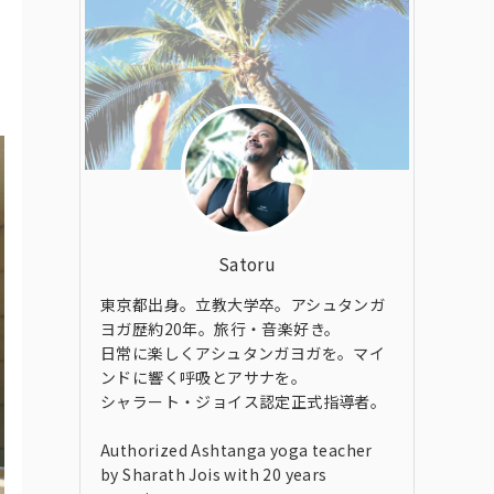
Satoru
東京都出身。立教大学卒。アシュタンガ
ヨガ歴約20年。旅行・音楽好き。
日常に楽しくアシュタンガヨガを。マイ
ンドに響く呼吸とアサナを。
シャラート・ジョイス認定正式指導者。
Authorized Ashtanga yoga teacher
by Sharath Jois with 20 years