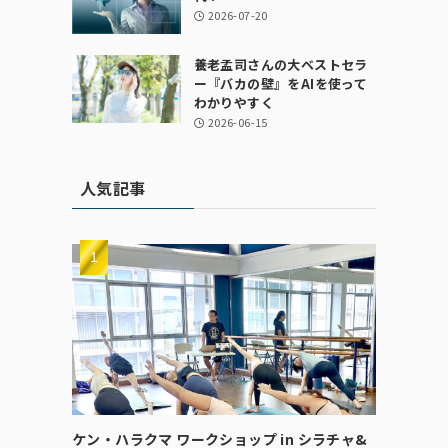
2026-07-20
養老孟司さんの大ベストセラ
ー『バカの壁』をAIを使って
わかりやすく
2026-06-15
人気記事
ケン・ハラクマ ワークショップ in シラチャ&