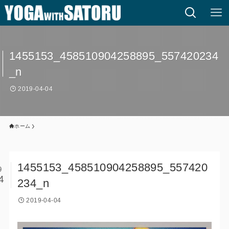
1455153_458510904258895_557420234
_n
2019-04-04
ホーム
1455153_458510904258895_557420
9
4
234_n
2019-04-04