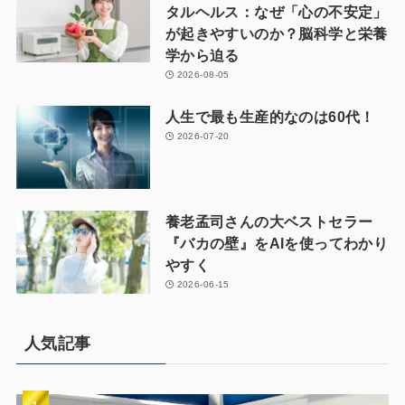
タルヘルス：なぜ「心の不安定」
が起きやすいのか？脳科学と栄養
学から迫る
2026-08-05
人生で最も生産的なのは60代！
2026-07-20
養老孟司さんの大ベストセラー
『バカの壁』をAIを使ってわかり
やすく
2026-06-15
人気記事