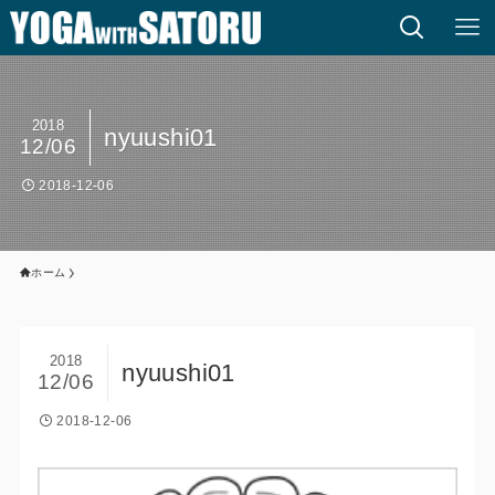
2018
nyuushi01
12/06
2018-12-06
ホーム
2018
nyuushi01
12/06
2018-12-06