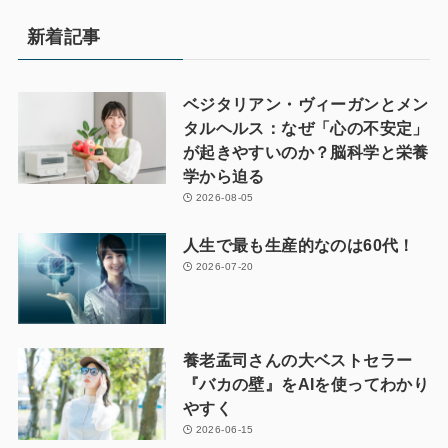
新着記事
ベジタリアン・ヴィーガンとメン
タルヘルス：なぜ「心の不安定」
が起きやすいのか？脳科学と栄養
学から迫る
2026-08-05
人生で最も生産的なのは60代！
2026-07-20
養老孟司さんの大ベストセラー
『バカの壁』をAIを使ってわかり
やすく
2026-06-15