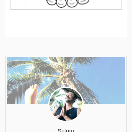
Satoru