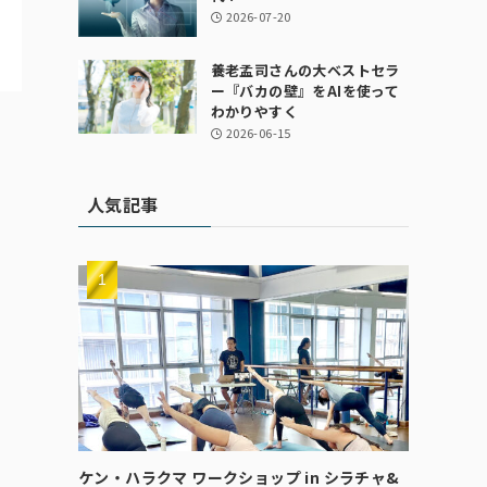
2026-07-20
養老孟司さんの大ベストセラ
ー『バカの壁』をAIを使って
わかりやすく
2026-06-15
人気記事
ケン・ハラクマ ワークショップ in シラチャ&