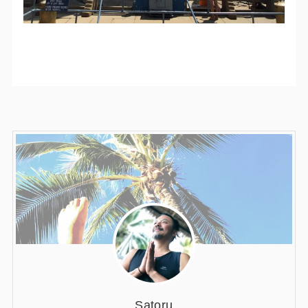
Satoru