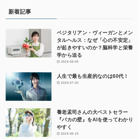
新着記事
ベジタリアン・ヴィーガンとメン
タルヘルス：なぜ「心の不安定」
が起きやすいのか？脳科学と栄養
学から迫る
2026-08-05
人生で最も生産的なのは60代！
2026-07-20
養老孟司さんの大ベストセラー
『バカの壁』をAIを使ってわかり
やすく
2026-06-15