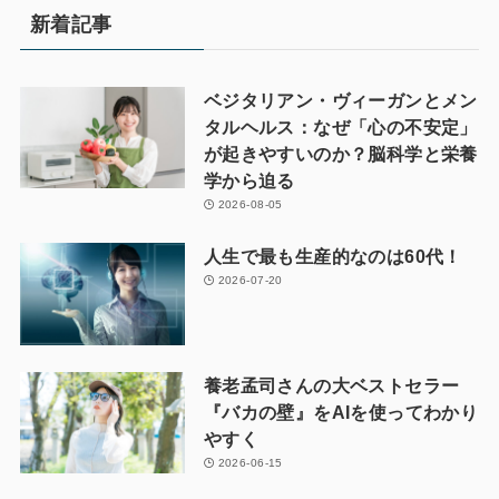
新着記事
ベジタリアン・ヴィーガンとメン
タルヘルス：なぜ「心の不安定」
が起きやすいのか？脳科学と栄養
学から迫る
2026-08-05
人生で最も生産的なのは60代！
2026-07-20
養老孟司さんの大ベストセラー
『バカの壁』をAIを使ってわかり
やすく
2026-06-15