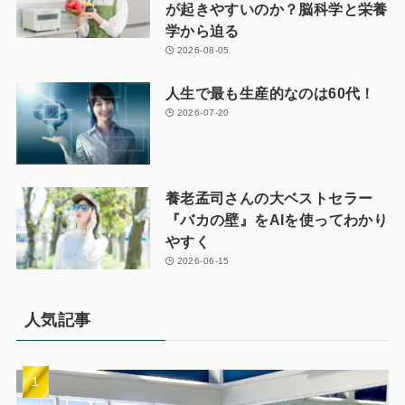
が起きやすいのか？脳科学と栄養
学から迫る
2026-08-05
人生で最も生産的なのは60代！
2026-07-20
養老孟司さんの大ベストセラー
『バカの壁』をAIを使ってわかり
やすく
2026-06-15
人気記事