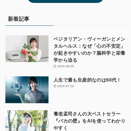
新着記事
ベジタリアン・ヴィーガンとメン
タルヘルス：なぜ「心の不安定」
が起きやすいのか？脳科学と栄養
学から迫る
2026-08-05
人生で最も生産的なのは60代！
2026-07-20
養老孟司さんの大ベストセラー
『バカの壁』をAIを使ってわかり
やすく