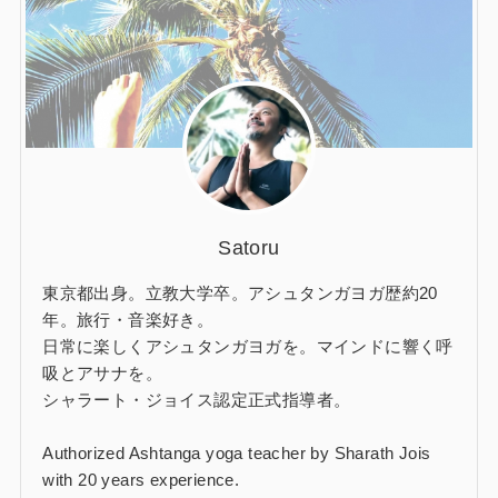
Satoru
東京都出身。立教大学卒。アシュタンガヨガ歴約20
年。旅行・音楽好き。
日常に楽しくアシュタンガヨガを。マインドに響く呼
吸とアサナを。
シャラート・ジョイス認定正式指導者。
Authorized Ashtanga yoga teacher by Sharath Jois
with 20 years experience.