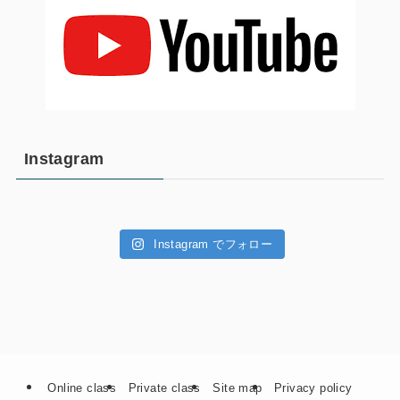
Instagram
Instagram でフォロー
Online class
Private class
Site map
Privacy policy