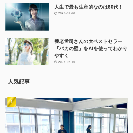
人生で最も生産的なのは60代！
2026-07-20
養老孟司さんの大ベストセラー
『バカの壁』をAIを使ってわかり
やすく
2026-06-15
人気記事