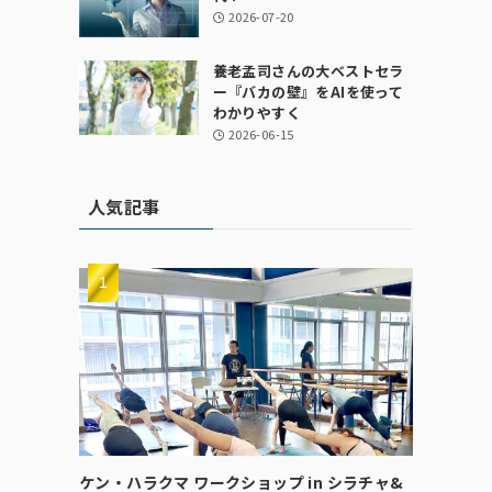
2026-07-20
養老孟司さんの大ベストセラ
ー『バカの壁』をAIを使って
わかりやすく
2026-06-15
人気記事
ケン・ハラクマ ワークショップ in シラチャ&