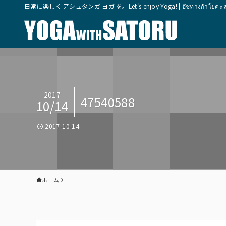
日常に楽しく アシュタンガ ヨガ を。Let's enjoy Yoga! | อัชทางก้าโยคะ สุขุมวิ
2017
47540588
10/14
2017-10-14
ホーム