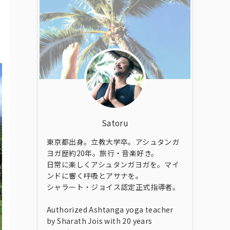
Satoru
東京都出身。立教大学卒。アシュタンガ
ヨガ歴約20年。旅行・音楽好き。
日常に楽しくアシュタンガヨガを。マイ
ンドに響く呼吸とアサナを。
シャラート・ジョイス認定正式指導者。
Authorized Ashtanga yoga teacher
by Sharath Jois with 20 years