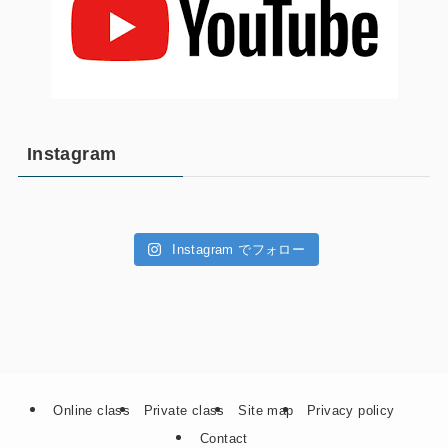
Instagram
Instagram でフォロー
Online class
Private class
Site map
Privacy policy
Contact