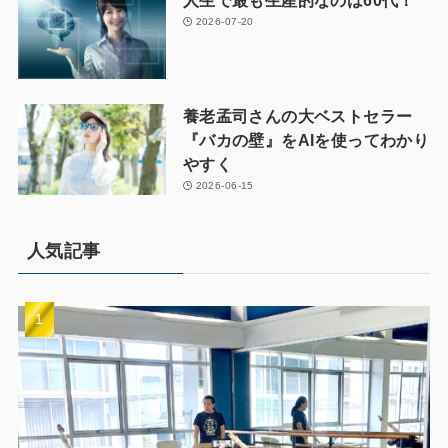
2026-07-20
養老孟司さんの大ベストセラー
『バカの壁』をAIを使ってわかり
やすく
2026-06-15
人気記事