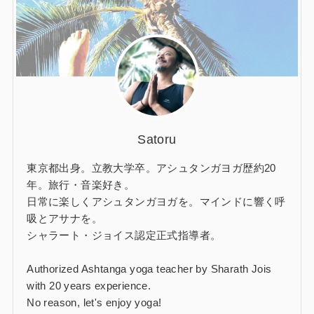
Satoru
東京都出身。立教大学卒。アシュタンガヨガ歴約20
年。旅行・音楽好き。
日常に楽しくアシュタンガヨガを。マインドに響く呼
吸とアサナを。
シャラート・ジョイス認定正式指導者。
Authorized Ashtanga yoga teacher by Sharath Jois
with 20 years experience.
No reason, let's enjoy yoga!