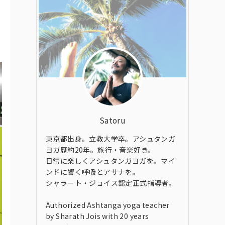
Satoru
東京都出身。立教大学卒。アシュタンガ
ヨガ歴約20年。旅行・音楽好き。
日常に楽しくアシュタンガヨガを。マイ
ンドに響く呼吸とアサナを。
シャラート・ジョイス認定正式指導者。
Authorized Ashtanga yoga teacher
by Sharath Jois with 20 years