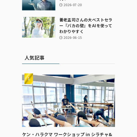
2026-07-20
養老孟司さんの大ベストセラ
ー『バカの壁』をAIを使って
わかりやすく
2026-06-15
人気記事
ケン・ハラクマ ワークショップ in シラチャ&