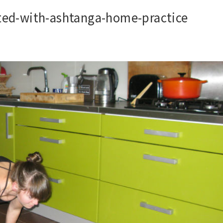
rted-with-ashtanga-home-practice