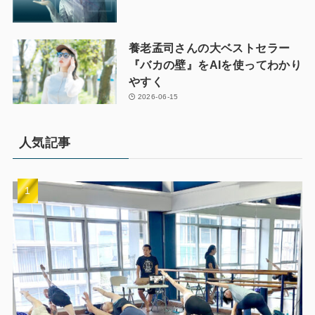
養老孟司さんの大ベストセラー
『バカの壁』をAIを使ってわかり
やすく
2026-06-15
人気記事