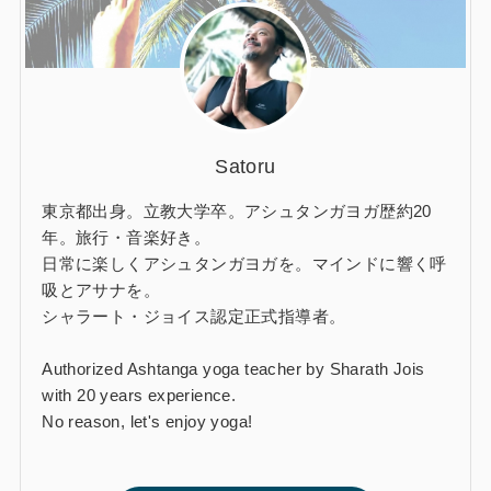
Satoru
東京都出身。立教大学卒。アシュタンガヨガ歴約20
年。旅行・音楽好き。
日常に楽しくアシュタンガヨガを。マインドに響く呼
吸とアサナを。
シャラート・ジョイス認定正式指導者。
Authorized Ashtanga yoga teacher by Sharath Jois
with 20 years experience.
No reason, let's enjoy yoga!