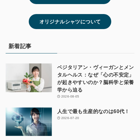
オリジナルシャツについて
新着記事
ベジタリアン・ヴィーガンとメン
タルヘルス：なぜ「心の不安定」
が起きやすいのか？脳科学と栄養
学から迫る
2026-08-05
人生で最も生産的なのは60代！
2026-07-20