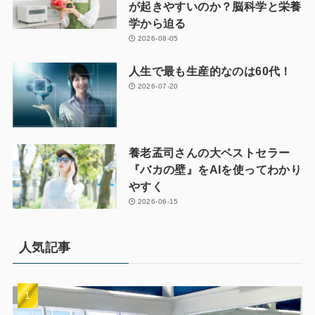
が起きやすいのか？脳科学と栄養
学から迫る
2026-08-05
人生で最も生産的なのは60代！
2026-07-20
養老孟司さんの大ベストセラー
『バカの壁』をAIを使ってわかり
やすく
2026-06-15
人気記事