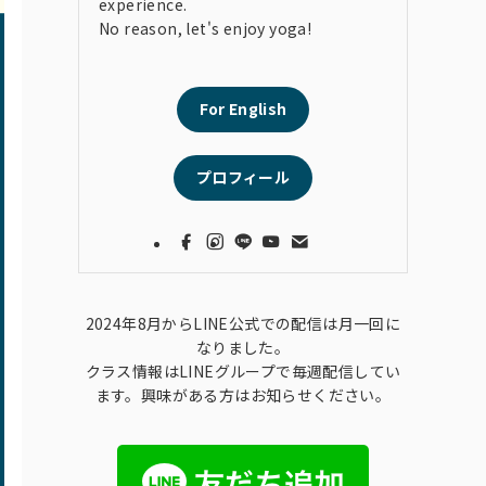
experience.
No reason, let's enjoy yoga!
For English
プロフィール
2024年8月からLINE公式での配信は月一回に
なりました。
クラス情報はLINEグループで毎週配信してい
ます。興味がある方はお知らせください。