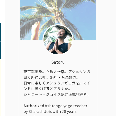
Satoru
東京都出身。立教大学卒。アシュタンガ
ヨガ歴約20年。旅行・音楽好き。
日常に楽しくアシュタンガヨガを。マイ
ンドに響く呼吸とアサナを。
シャラート・ジョイス認定正式指導者。
Authorized Ashtanga yoga teacher
by Sharath Jois with 20 years