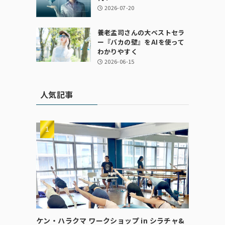
2026-07-20
養老孟司さんの大ベストセラ
ー『バカの壁』をAIを使って
わかりやすく
2026-06-15
人気記事
ケン・ハラクマ ワークショップ in シラチャ&